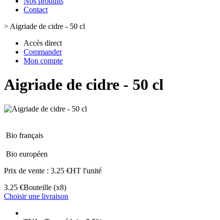
Nos produits
Contact
>
Aigriade de cidre - 50 cl
Accès direct
Commander
Mon compte
Aigriade de cidre - 50 cl
Bio français
Bio européen
Prix de vente :
3.25 €HT l'unité
3.25 €
Bouteille
(x8)
Choisir une livraison