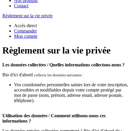
Nos produits
Contact
Règlement sur la vie privée
Accès direct
Commander
Mon compte
Règlement sur la vie privée
Les données collectées / Quelles informations collectons-nous ?
Bio d'ici d'abord
collecte les données suivantes :
Vos coordonnées personnelles saisies lors de votre inscription,
accessibles et modifiables depuis votre compte protégé par
mot de passe (nom, prénom, adresse email, adresse postale,
téléphone).
Utilisation des données / Comment utilisons-nous ces
informations ?
Les données privées collectées permettent à Bio d'ici d'abord de :