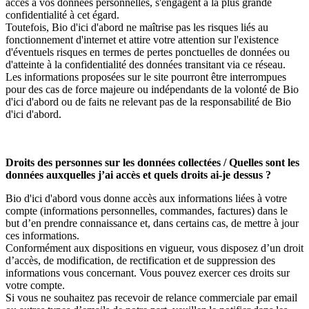
accès à vos données personnelles, s'engagent à la plus grande
confidentialité à cet égard.
Toutefois, Bio d'ici d'abord
ne maîtrise pas les risques liés au
fonctionnement d'internet et attire votre attention sur l'existence
d'éventuels risques en termes de pertes ponctuelles de données ou
d'atteinte à la confidentialité des données transitant via ce réseau.
Les informations proposées sur le site pourront être interrompues
pour des cas de force majeure ou indépendants de la volonté de Bio
d'ici d'abord ou de faits ne relevant pas de la responsabilité de Bio
d'ici d'abord.
Droits des personnes sur les données collectées / Quelles sont les
données auxquelles j’ai accès et quels droits ai-je dessus ?
Bio d'ici d'abord vous donne accès aux informations liées à votre
compte (informations personnelles, commandes, factures) dans le
but d’en prendre connaissance et, dans certains cas, de mettre à jour
ces informations.
Conformément aux dispositions en vigueur, vous disposez d’un droit
d’accès, de modification, de rectification et de suppression des
informations vous concernant. Vous pouvez exercer ces droits sur
votre compte.
Si vous ne souhaitez pas recevoir de relance commerciale par email