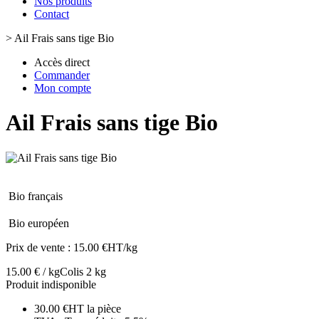
Nos produits
Contact
>
Ail Frais sans tige Bio
Accès direct
Commander
Mon compte
Ail Frais sans tige Bio
Bio français
Bio européen
Prix de vente :
15.00 €HT/kg
15.00 € / kg
Colis 2 kg
Produit indisponible
30.00 €HT la pièce