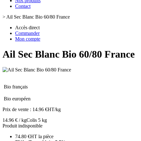
Nos produits
Contact
>
Ail Sec Blanc Bio 60/80 France
Accès direct
Commander
Mon compte
Ail Sec Blanc Bio 60/80 France
Bio français
Bio européen
Prix de vente :
14.96 €HT/kg
14.96 € / kg
Colis 5 kg
Produit indisponible
74.80 €HT la pièce