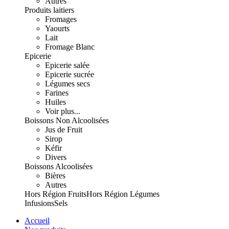
Autres
Produits laitiers
Fromages
Yaourts
Lait
Fromage Blanc
Epicerie
Epicerie salée
Epicerie sucrée
Légumes secs
Farines
Huiles
Voir plus...
Boissons Non Alcoolisées
Jus de Fruit
Sirop
Kéfir
Divers
Boissons Alcoolisées
Bières
Autres
Hors Région Fruits
Hors Région Légumes
Infusions
Sels
Accueil