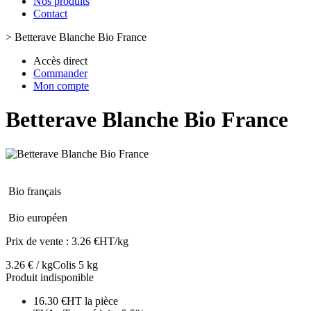
Nos produits
Contact
>
Betterave Blanche Bio France
Accès direct
Commander
Mon compte
Betterave Blanche Bio France
Bio français
Bio européen
Prix de vente :
3.26 €HT/kg
3.26 € / kg
Colis 5 kg
Produit indisponible
16.30 €HT la pièce