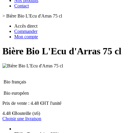
Nos produits
Contact
>
Bière Bio L'Ecu d'Arras 75 cl
Accès direct
Commander
Mon compte
Bière Bio L'Ecu d'Arras 75 cl
Bio français
Bio européen
Prix de vente :
4.48 €HT l'unité
4.48 €
Bouteille
(x6)
Choisir une livraison