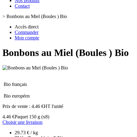
Nos produits
Contact
>
Bonbons au Miel (Boules ) Bio
Accès direct
Commander
Mon compte
Bonbons au Miel (Boules ) Bio
Bio français
Bio européen
Prix de vente :
4.46 €HT l'unité
4.46 €
Paquet 150 g
(x8)
Choisir une livraison
29.73 € / kg