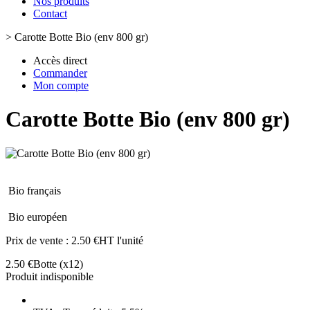
Nos produits
Contact
>
Carotte Botte Bio (env 800 gr)
Accès direct
Commander
Mon compte
Carotte Botte Bio (env 800 gr)
Bio français
Bio européen
Prix de vente :
2.50 €HT l'unité
2.50 €
Botte
(x12)
Produit indisponible