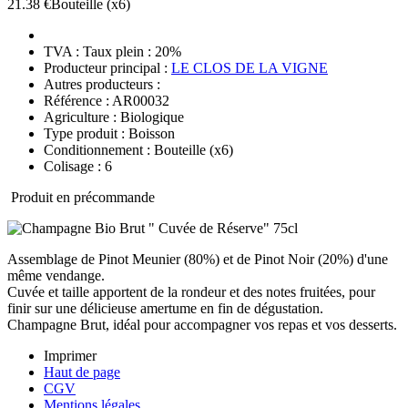
21.38 €
Bouteille
(x6)
TVA : Taux plein : 20%
Producteur principal :
LE CLOS DE LA VIGNE
Autres producteurs :
Référence : AR00032
Agriculture : Biologique
Type produit : Boisson
Conditionnement : Bouteille
(x6)
Colisage : 6
Produit en précommande
Assemblage de Pinot Meunier (80%) et de Pinot Noir (20%) d'une
même vendange.
Cuvée et taille apportent de la rondeur et des notes fruitées, pour
finir sur une délicieuse amertume en fin de dégustation.
Champagne Brut, idéal pour accompagner vos repas et vos desserts.
Imprimer
Haut de page
CGV
Mentions légales