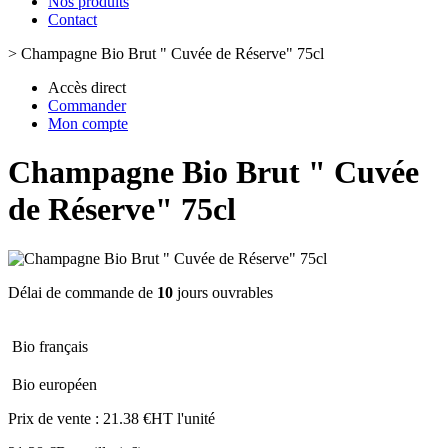
Nos produits
Contact
>
Champagne Bio Brut " Cuvée de Réserve" 75cl
Accès direct
Commander
Mon compte
Champagne Bio Brut " Cuvée
de Réserve" 75cl
Délai de commande de
10
jours ouvrables
Bio français
Bio européen
Prix de vente :
21.38 €HT l'unité