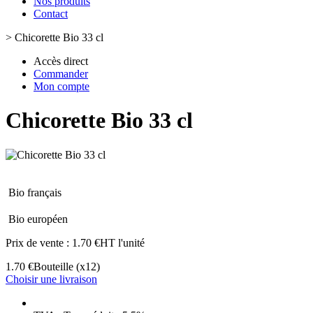
Nos produits
Contact
>
Chicorette Bio 33 cl
Accès direct
Commander
Mon compte
Chicorette Bio 33 cl
Bio français
Bio européen
Prix de vente :
1.70 €HT l'unité
1.70 €
Bouteille
(x12)
Choisir une livraison