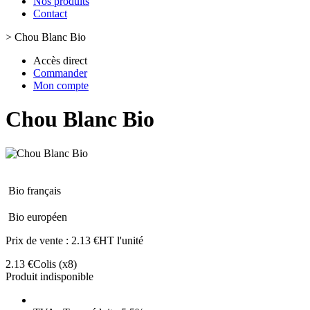
Nos produits
Contact
>
Chou Blanc Bio
Accès direct
Commander
Mon compte
Chou Blanc Bio
Bio français
Bio européen
Prix de vente :
2.13 €HT l'unité
2.13 €
Colis
(x8)
Produit indisponible