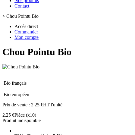
Nos produits
Contact
>
Chou Pointu Bio
Accès direct
Commander
Mon compte
Chou Pointu Bio
Bio français
Bio européen
Prix de vente :
2.25 €HT l'unité
2.25 €
Pièce
(x10)
Produit indisponible