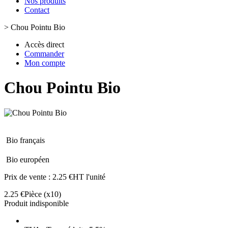
Nos produits
Contact
>
Chou Pointu Bio
Accès direct
Commander
Mon compte
Chou Pointu Bio
Bio français
Bio européen
Prix de vente :
2.25 €HT l'unité
2.25 €
Pièce
(x10)
Produit indisponible