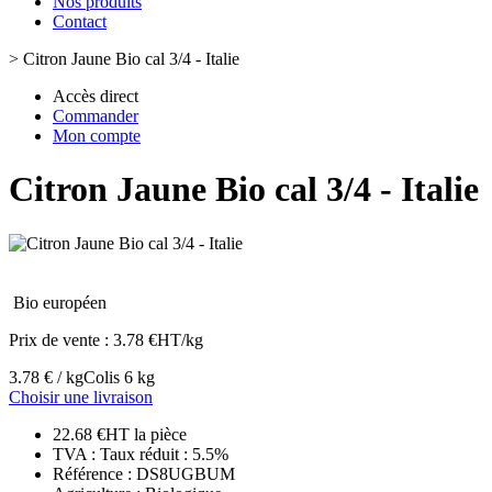
Nos produits
Contact
>
Citron Jaune Bio cal 3/4 - Italie
Accès direct
Commander
Mon compte
Citron Jaune Bio cal 3/4 - Italie
Bio européen
Prix de vente :
3.78 €HT/kg
3.78 € / kg
Colis 6 kg
Choisir une livraison
22.68 €HT la pièce
TVA : Taux réduit : 5.5%
Référence : DS8UGBUM