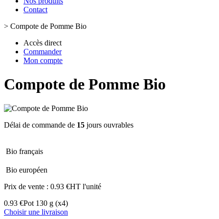
Nos produits
Contact
>
Compote de Pomme Bio
Accès direct
Commander
Mon compte
Compote de Pomme Bio
Délai de commande de
15
jours ouvrables
Bio français
Bio européen
Prix de vente :
0.93 €HT l'unité
0.93 €
Pot 130 g
(x4)
Choisir une livraison