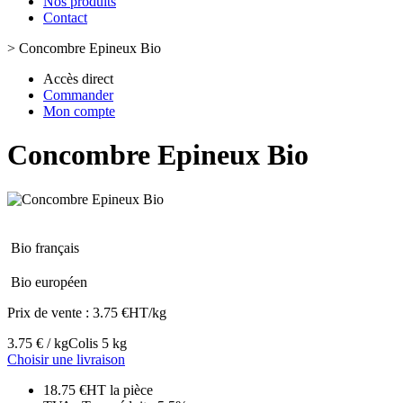
Nos produits
Contact
>
Concombre Epineux Bio
Accès direct
Commander
Mon compte
Concombre Epineux Bio
Bio français
Bio européen
Prix de vente :
3.75 €HT/kg
3.75 € / kg
Colis 5 kg
Choisir une livraison
18.75 €HT la pièce