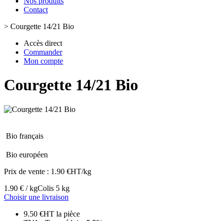
Nos produits
Contact
>
Courgette 14/21 Bio
Accès direct
Commander
Mon compte
Courgette 14/21 Bio
Bio français
Bio européen
Prix de vente :
1.90 €HT/kg
1.90 € / kg
Colis 5 kg
Choisir une livraison
9.50 €HT la pièce