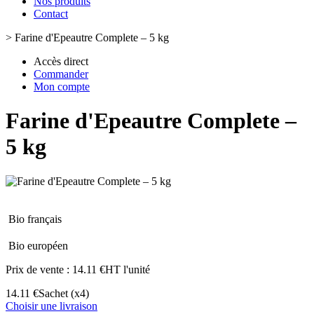
Nos produits
Contact
>
Farine d'Epeautre Complete – 5 kg
Accès direct
Commander
Mon compte
Farine d'Epeautre Complete –
5 kg
Bio français
Bio européen
Prix de vente :
14.11 €HT l'unité
14.11 €
Sachet
(x4)
Choisir une livraison