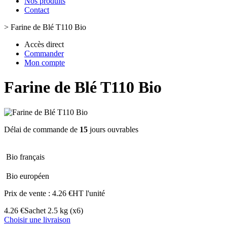
Nos produits
Contact
>
Farine de Blé T110 Bio
Accès direct
Commander
Mon compte
Farine de Blé T110 Bio
Délai de commande de
15
jours ouvrables
Bio français
Bio européen
Prix de vente :
4.26 €HT l'unité
4.26 €
Sachet 2.5 kg
(x6)
Choisir une livraison