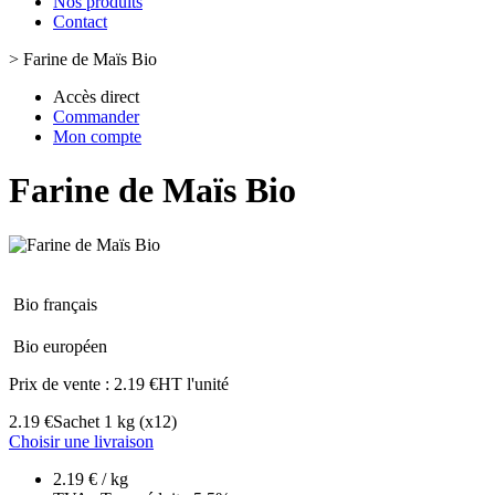
Nos produits
Contact
>
Farine de Maïs Bio
Accès direct
Commander
Mon compte
Farine de Maïs Bio
Bio français
Bio européen
Prix de vente :
2.19 €HT l'unité
2.19 €
Sachet 1 kg
(x12)
Choisir une livraison
2.19 € / kg