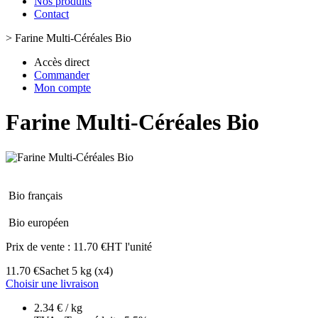
Nos produits
Contact
>
Farine Multi-Céréales Bio
Accès direct
Commander
Mon compte
Farine Multi-Céréales Bio
Bio français
Bio européen
Prix de vente :
11.70 €HT l'unité
11.70 €
Sachet 5 kg
(x4)
Choisir une livraison
2.34 € / kg