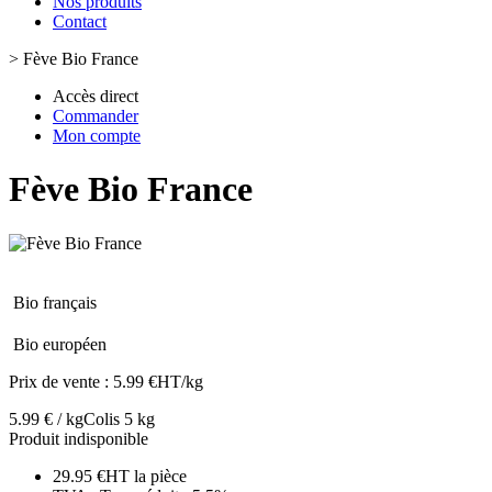
Nos produits
Contact
>
Fève Bio France
Accès direct
Commander
Mon compte
Fève Bio France
Bio français
Bio européen
Prix de vente :
5.99 €HT/kg
5.99 € / kg
Colis 5 kg
Produit indisponible
29.95 €HT la pièce