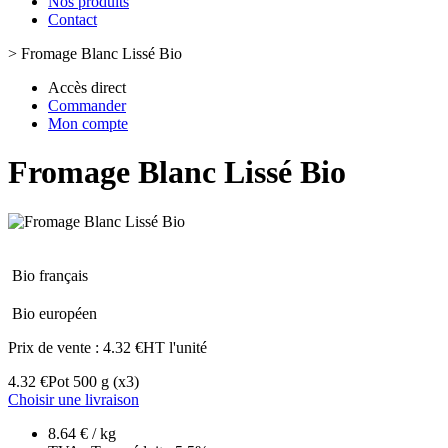
Nos produits
Contact
>
Fromage Blanc Lissé Bio
Accès direct
Commander
Mon compte
Fromage Blanc Lissé Bio
Bio français
Bio européen
Prix de vente :
4.32 €HT l'unité
4.32 €
Pot 500 g
(x3)
Choisir une livraison
8.64 € / kg