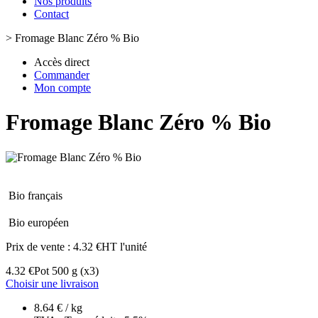
Nos produits
Contact
>
Fromage Blanc Zéro % Bio
Accès direct
Commander
Mon compte
Fromage Blanc Zéro % Bio
Bio français
Bio européen
Prix de vente :
4.32 €HT l'unité
4.32 €
Pot 500 g
(x3)
Choisir une livraison
8.64 € / kg