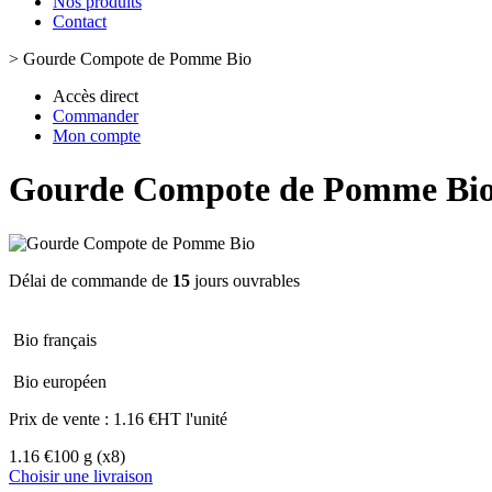
Nos produits
Contact
>
Gourde Compote de Pomme Bio
Accès direct
Commander
Mon compte
Gourde Compote de Pomme Bi
Délai de commande de
15
jours ouvrables
Bio français
Bio européen
Prix de vente :
1.16 €HT l'unité
1.16 €
100 g
(x8)
Choisir une livraison