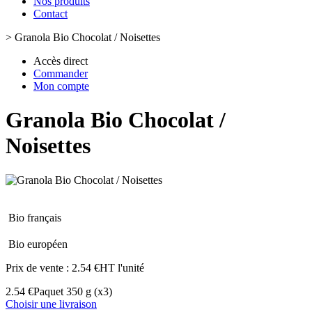
Nos produits
Contact
>
Granola Bio Chocolat / Noisettes
Accès direct
Commander
Mon compte
Granola Bio Chocolat /
Noisettes
Bio français
Bio européen
Prix de vente :
2.54 €HT l'unité
2.54 €
Paquet 350 g
(x3)
Choisir une livraison