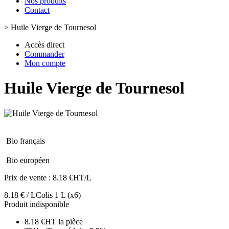
Nos produits
Contact
>
Huile Vierge de Tournesol
Accès direct
Commander
Mon compte
Huile Vierge de Tournesol
Bio français
Bio européen
Prix de vente :
8.18 €HT/L
8.18 € / L
Colis 1 L
(x6)
Produit indisponible
8.18 €HT la pièce