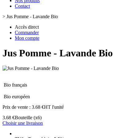
Nos produits
Contact
>
Jus Pomme - Lavande Bio
Accès direct
Commander
Mon compte
Jus Pomme - Lavande Bio
Bio français
Bio européen
Prix de vente :
3.68 €HT l'unité
3.68 €
Bouteille
(x6)
Choisir une livraison