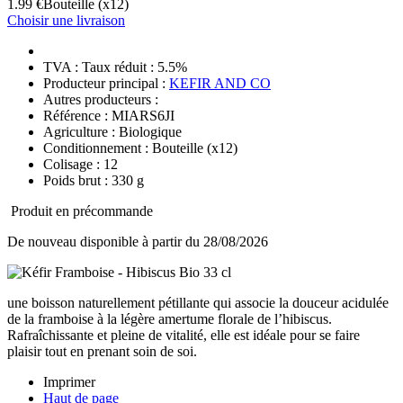
1.99 €
Bouteille
(x12)
Choisir une livraison
TVA : Taux réduit : 5.5%
Producteur principal :
KEFIR AND CO
Autres producteurs :
Référence : MIARS6JI
Agriculture : Biologique
Conditionnement : Bouteille
(x12)
Colisage : 12
Poids brut : 330 g
Produit en précommande
De nouveau disponible à partir du 28/08/2026
une boisson naturellement pétillante qui associe la douceur acidulée
de la framboise à la légère amertume florale de l’hibiscus.
Rafraîchissante et pleine de vitalité, elle est idéale pour se faire
plaisir tout en prenant soin de soi.
Imprimer
Haut de page