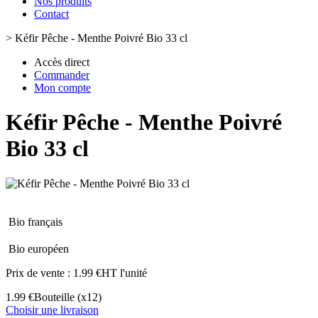
Nos produits
Contact
>
Kéfir Pêche - Menthe Poivré Bio 33 cl
Accès direct
Commander
Mon compte
Kéfir Pêche - Menthe Poivré
Bio 33 cl
Bio français
Bio européen
Prix de vente :
1.99 €HT l'unité
1.99 €
Bouteille
(x12)
Choisir une livraison