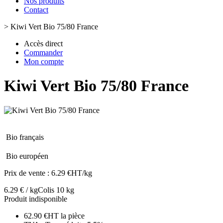
Nos produits
Contact
>
Kiwi Vert Bio 75/80 France
Accès direct
Commander
Mon compte
Kiwi Vert Bio 75/80 France
Bio français
Bio européen
Prix de vente :
6.29 €HT/kg
6.29 € / kg
Colis 10 kg
Produit indisponible
62.90 €HT la pièce