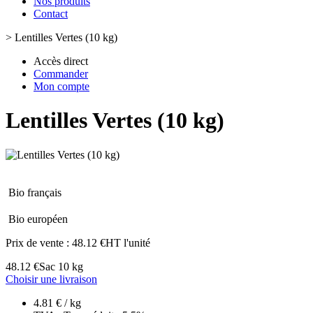
Nos produits
Contact
>
Lentilles Vertes (10 kg)
Accès direct
Commander
Mon compte
Lentilles Vertes (10 kg)
Bio français
Bio européen
Prix de vente :
48.12 €HT l'unité
48.12 €
Sac 10 kg
Choisir une livraison
4.81 € / kg