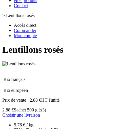
Nos produits
Contact
>
Lentillons rosés
Accès direct
Commander
Mon compte
Lentillons rosés
Bio français
Bio européen
Prix de vente :
2.88 €HT l'unité
2.88 €
Sachet 500 g
(x3)
Choisir une livraison
5.76 € / kg