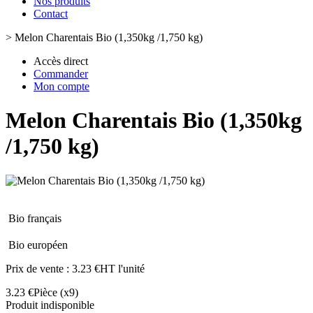
Nos produits
Contact
>
Melon Charentais Bio (1,350kg /1,750 kg)
Accès direct
Commander
Mon compte
Melon Charentais Bio (1,350kg
/1,750 kg)
Bio français
Bio européen
Prix de vente :
3.23 €HT l'unité
3.23 €
Pièce
(x9)
Produit indisponible