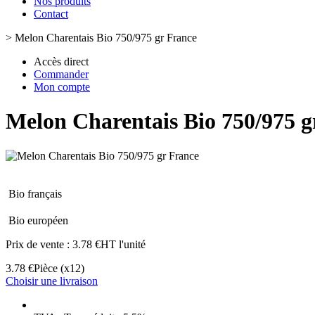
Nos produits
Contact
>
Melon Charentais Bio 750/975 gr France
Accès direct
Commander
Mon compte
Melon Charentais Bio 750/975 g
Bio français
Bio européen
Prix de vente :
3.78 €HT l'unité
3.78 €
Pièce
(x12)
Choisir une livraison