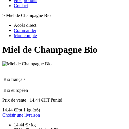
Nos produits
Contact
>
Miel de Champagne Bio
Accès direct
Commander
Mon compte
Miel de Champagne Bio
Bio français
Bio européen
Prix de vente :
14.44 €HT l'unité
14.44 €
Pot 1 kg
(x6)
Choisir une livraison
14.44 € / kg