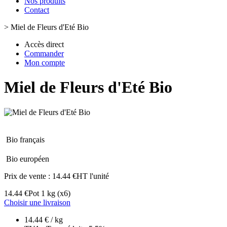
Nos produits
Contact
>
Miel de Fleurs d'Eté Bio
Accès direct
Commander
Mon compte
Miel de Fleurs d'Eté Bio
Bio français
Bio européen
Prix de vente :
14.44 €HT l'unité
14.44 €
Pot 1 kg
(x6)
Choisir une livraison
14.44 € / kg