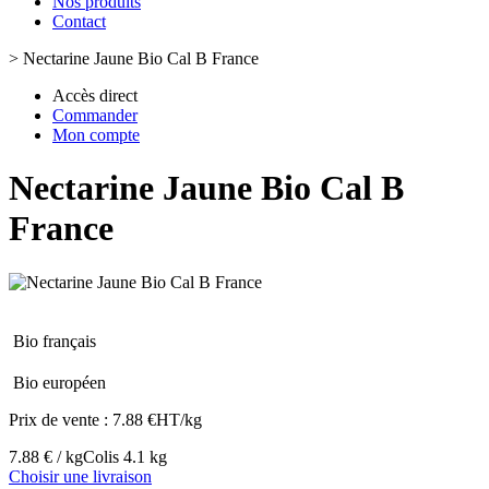
Nos produits
Contact
>
Nectarine Jaune Bio Cal B France
Accès direct
Commander
Mon compte
Nectarine Jaune Bio Cal B
France
Bio français
Bio européen
Prix de vente :
7.88 €HT/kg
7.88 € / kg
Colis 4.1 kg
Choisir une livraison