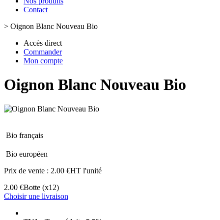
Nos produits
Contact
>
Oignon Blanc Nouveau Bio
Accès direct
Commander
Mon compte
Oignon Blanc Nouveau Bio
Bio français
Bio européen
Prix de vente :
2.00 €HT l'unité
2.00 €
Botte
(x12)
Choisir une livraison