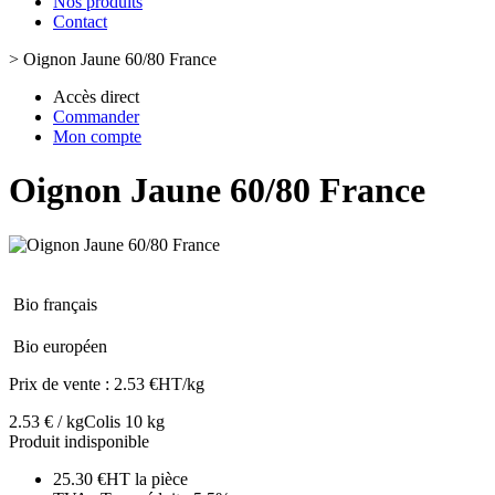
Nos produits
Contact
>
Oignon Jaune 60/80 France
Accès direct
Commander
Mon compte
Oignon Jaune 60/80 France
Bio français
Bio européen
Prix de vente :
2.53 €HT/kg
2.53 € / kg
Colis 10 kg
Produit indisponible
25.30 €HT la pièce