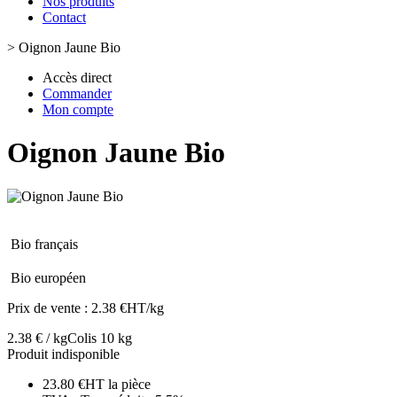
Nos produits
Contact
>
Oignon Jaune Bio
Accès direct
Commander
Mon compte
Oignon Jaune Bio
Bio français
Bio européen
Prix de vente :
2.38 €HT/kg
2.38 € / kg
Colis 10 kg
Produit indisponible
23.80 €HT la pièce