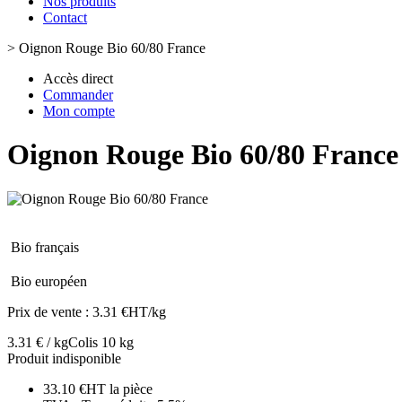
Nos produits
Contact
>
Oignon Rouge Bio 60/80 France
Accès direct
Commander
Mon compte
Oignon Rouge Bio 60/80 France
Bio français
Bio européen
Prix de vente :
3.31 €HT/kg
3.31 € / kg
Colis 10 kg
Produit indisponible
33.10 €HT la pièce