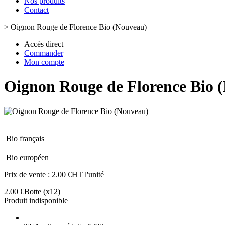
Nos produits
Contact
>
Oignon Rouge de Florence Bio (Nouveau)
Accès direct
Commander
Mon compte
Oignon Rouge de Florence Bio 
Bio français
Bio européen
Prix de vente :
2.00 €HT l'unité
2.00 €
Botte
(x12)
Produit indisponible