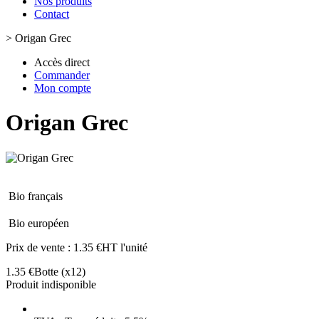
Nos produits
Contact
>
Origan Grec
Accès direct
Commander
Mon compte
Origan Grec
Bio français
Bio européen
Prix de vente :
1.35 €HT l'unité
1.35 €
Botte
(x12)
Produit indisponible