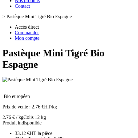
Nos produits
Contact
>
Pastèque Mini Tigré Bio Espagne
Accès direct
Commander
Mon compte
Pastèque Mini Tigré Bio
Espagne
Bio européen
Prix de vente :
2.76 €HT/kg
2.76 € / kg
Colis 12 kg
Produit indisponible
33.12 €HT la pièce