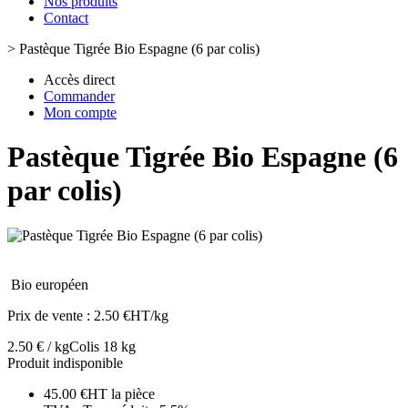
Nos produits
Contact
>
Pastèque Tigrée Bio Espagne (6 par colis)
Accès direct
Commander
Mon compte
Pastèque Tigrée Bio Espagne (6
par colis)
Bio européen
Prix de vente :
2.50 €HT/kg
2.50 € / kg
Colis 18 kg
Produit indisponible
45.00 €HT la pièce