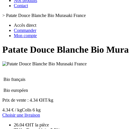
Nos produits
Contact
>
Patate Douce Blanche Bio Murasaki France
Accès direct
Commander
Mon compte
Patate Douce Blanche Bio Mura
Bio français
Bio européen
Prix de vente :
4.34 €HT/kg
4.34 € / kg
Colis 6 kg
Choisir une livraison
26.04 €HT la pièce