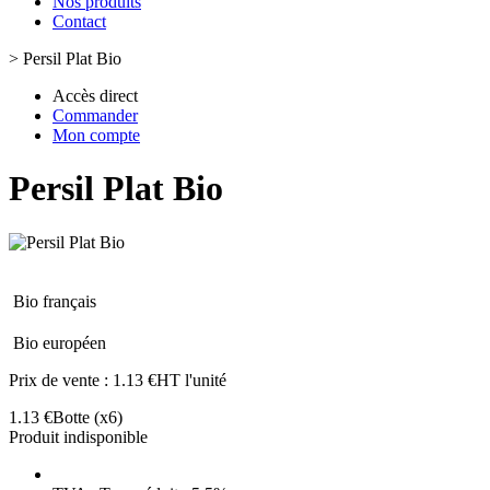
Nos produits
Contact
>
Persil Plat Bio
Accès direct
Commander
Mon compte
Persil Plat Bio
Bio français
Bio européen
Prix de vente :
1.13 €HT l'unité
1.13 €
Botte
(x6)
Produit indisponible