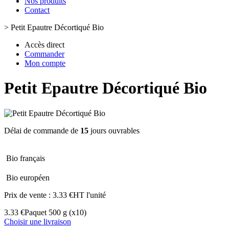
Nos produits
Contact
>
Petit Epautre Décortiqué Bio
Accès direct
Commander
Mon compte
Petit Epautre Décortiqué Bio
Délai de commande de
15
jours ouvrables
Bio français
Bio européen
Prix de vente :
3.33 €HT l'unité
3.33 €
Paquet 500 g
(x10)
Choisir une livraison