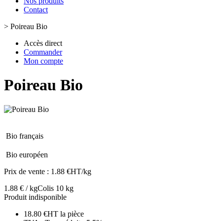
Nos produits
Contact
>
Poireau Bio
Accès direct
Commander
Mon compte
Poireau Bio
Bio français
Bio européen
Prix de vente :
1.88 €HT/kg
1.88 € / kg
Colis 10 kg
Produit indisponible
18.80 €HT la pièce